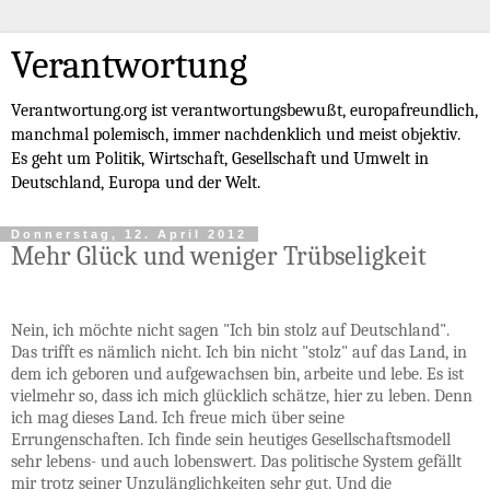
Verantwortung
Verantwortung.org ist verantwortungsbewußt, europafreundlich,
manchmal polemisch, immer nachdenklich und meist objektiv.
Es geht um Politik, Wirtschaft, Gesellschaft und Umwelt in
Deutschland, Europa und der Welt.
Donnerstag, 12. April 2012
Mehr Glück und weniger Trübseligkeit
Nein, ich möchte nicht sagen "Ich bin stolz auf Deutschland".
Das trifft es nämlich nicht. Ich bin nicht "stolz" auf das Land, in
dem ich geboren und aufgewachsen bin, arbeite und lebe. Es ist
vielmehr so, dass ich mich glücklich schätze, hier zu leben. Denn
ich mag dieses Land. Ich freue mich über seine
Errungenschaften. Ich finde sein heutiges Gesellschaftsmodell
sehr lebens- und auch lobenswert. Das politische System gefällt
mir trotz seiner Unzulänglichkeiten sehr gut. Und die