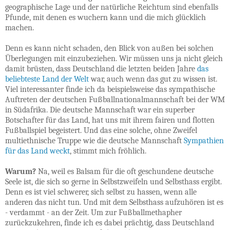
geographische Lage und der natürliche Reichtum sind ebenfalls
Pfunde, mit denen es wuchern kann und die mich glücklich
machen.
Denn es kann nicht schaden, den Blick von außen bei solchen
Überlegungen mit einzubeziehen. Wir müssen uns ja nicht gleich
damit brüsten, dass Deutschland die letzten beiden Jahre
das
beliebteste Land der Welt
war, auch wenn das gut zu wissen ist.
Viel interessanter finde ich da beispielsweise das sympathische
Auftreten der deutschen Fußballnationalmannschaft bei der WM
in Südafrika. Die deutsche Mannschaft war ein superber
Botschafter für das Land, hat uns mit ihrem fairen und flotten
Fußballspiel begeistert. Und das eine solche, ohne Zweifel
multiethnische Truppe wie die deutsche Mannschaft
Sympathien
für das Land weckt
, stimmt mich fröhlich.
Warum?
Na, weil es Balsam für die oft geschundene deutsche
Seele ist, die sich so gerne in Selbstzweifeln und Selbsthass ergibt.
Denn es ist viel schwerer, sich selbst zu hassen, wenn alle
anderen das nicht tun. Und mit dem Selbsthass aufzuhören ist es
- verdammt - an der Zeit. Um zur Fußballmethapher
zurückzukehren, finde ich es dabei prächtig, dass Deutschland