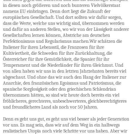
in diesen noch größeren und noch bunteren Vielvölkerstaat
namens EU einbringen. Denn dort liegt die Zukunft der
europäischen Gesellschaft. Und dort sollten wir dafür sorgen,
dass die Werte, welche uns wichtig sind, übernommen werden
und dafür an anderen Stellen, wo wir von der Lässigkeit anderer
Gesellschaften lernen können, Abstriche am deutschen
Perfektionismus und Regularismus machen.Wir schätzen die
Italiener für ihren Lebensstil, die Franzosen für ihre
Kultiviertheit, die Schweden für ihre Zurückhaltung, die
Österreicher für ihre Gemütlichkeit, die Spanier für ihr
Temperament und die Niederländer für ihren Gleichmut. Und
von allen haben wir uns in den letzten Jahrzehnten bereits viel
abgeschaut. Und ohne das wir auch den Hang der Italiener zur
Anarchie, den französischen Egoismus und Patriotismus, die
spanische Sorglosigkeit oder den griechischen Schlendrian
übernommen hätten, so sind wir heute doch bereits ein viel
fröhlicheres, gerechteres, unbeschwerteres, gleichberechtigteres
und freundlicheres Land als noch vor 50 Jahren.
Denn es geht uns gut, es geht uns viel besser als jeder Generation
vor uns. Es mag sein, dass wir auf dem Weg in ein halbwegs
realistisches Utopia noch viele Schritte vor uns haben. Aber wir