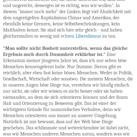
und ungerecht, deswegen ist es richtig, was wir wollen". In
diesem "immer noch mehr" der Linken liegt viel Ähnlichkeit mit
dem ungezügelten Kapitalismus Chinas und Amerikas, der
ebenfalls keine Grenzen, keine Selbstbeschränkungen, kein
Maßhalten kennt. Sie sind sich hier sehr gleich - und haben
gleichermaßen so wenig mit
echten Liberalismus
zu tun.
"Man sollte nicht Bosheit unterstellen, wenn das gleiche
Ergebnis auch durch Dummheit erklärbar ist."
Eine
Erkenntnis meiner jüngeren Jahre ist, dass ich nur selten böse
Menschen kennengelernt habe. Nur Dumme. Davon gibt es
reichlich, aber eben fast keine bösen Menschen. Weder in Politik,
Gesellschaft, Wirtschaft oder sonstwo. Die meisten Menschen, die
in unseren Augen böse Dinge tun, verstehen wir häufig einfach
nur nicht, sie oder wir wissen es nicht besser oder sie haben
niemanden, an dem sie sich orientieren können und der ihnen
Halt und Orientierung zu Besserem gibt. Das ist einer der
wichtigsten Gründe für unmoralisches Verhalten, denn wir
Menschen orientieren uns immer an unserer Umgebung.
Natürlich ist mir bewusst, dass auf der Welt böse Dinge
geschehen. Das schlimmste und weitreichendste ist dabei nicht,
was wir Menschen anderen Menschen antun, sondern was wir