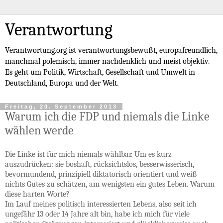
Verantwortung
Verantwortung.org ist verantwortungsbewußt, europafreundlich,
manchmal polemisch, immer nachdenklich und meist objektiv.
Es geht um Politik, Wirtschaft, Gesellschaft und Umwelt in
Deutschland, Europa und der Welt.
Freitag, 20. September 2013
Warum ich die FDP und niemals die Linke
wählen werde
Die Linke ist für mich niemals wählbar. Um es kurz
auszudrücken: sie boshaft, rücksichtslos, besserwisserisch,
bevormundend, prinzipiell diktatorisch orientiert und weiß
nichts Gutes zu schätzen, am wenigsten ein gutes Leben. Warum
diese harten Worte?
Im Lauf meines politisch interessierten Lebens, also seit ich
ungefähr 13 oder 14 Jahre alt bin, habe ich mich für viele