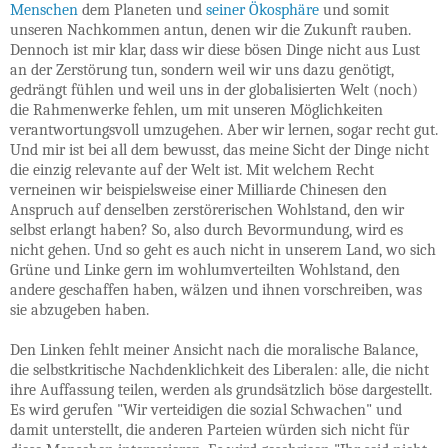
Menschen
dem Planeten und
seiner
Ökosphäre
und somit
unseren Nachkommen antun, denen wir die Zukunft rauben.
Dennoch ist mir klar, dass wir diese bösen Dinge nicht aus Lust
an der Zerstörung tun, sondern weil wir uns dazu genötigt,
gedrängt fühlen und weil uns in der globalisierten Welt (noch)
die Rahmenwerke fehlen, um mit unseren Möglichkeiten
verantwortungsvoll umzugehen. Aber wir lernen, sogar recht gut.
Und mir ist bei all dem bewusst, das meine Sicht der Dinge nicht
die einzig relevante auf der Welt ist. Mit welchem Recht
verneinen wir beispielsweise einer Milliarde Chinesen den
Anspruch auf denselben zerstörerischen Wohlstand, den wir
selbst erlangt haben? So, also durch Bevormundung, wird es
nicht gehen. Und so geht es auch nicht in unserem Land, wo sich
Grüne und Linke gern im wohlumverteilten Wohlstand, den
andere geschaffen haben, wälzen und ihnen vorschreiben, was
sie abzugeben haben.
Den Linken fehlt meiner Ansicht nach die moralische Balance,
die selbstkritische Nachdenklichkeit des Liberalen: alle, die nicht
ihre Auffassung teilen, werden als grundsätzlich böse dargestellt.
Es wird gerufen "Wir verteidigen die sozial Schwachen" und
damit unterstellt, die anderen Parteien würden sich nicht für