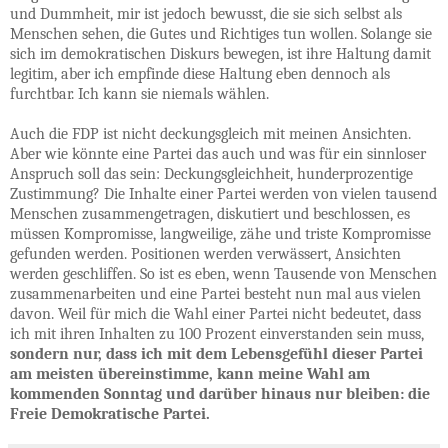
und Dummheit, mir ist jedoch bewusst, die sie sich selbst als
Menschen sehen, die Gutes und Richtiges tun wollen. Solange sie
sich im demokratischen Diskurs bewegen, ist ihre Haltung damit
legitim, aber ich empfinde diese Haltung eben dennoch als
furchtbar. Ich kann sie niemals wählen.
Auch die FDP ist nicht deckungsgleich mit meinen Ansichten.
Aber wie könnte eine Partei das auch und was für ein sinnloser
Anspruch soll das sein: Deckungsgleichheit, hunderprozentige
Zustimmung? Die Inhalte einer Partei werden von vielen tausend
Menschen zusammengetragen, diskutiert und beschlossen, es
müssen Kompromisse, langweilige, zähe und triste Kompromisse
gefunden werden. Positionen werden verwässert, Ansichten
werden geschliffen. So ist es eben, wenn Tausende von Menschen
zusammenarbeiten und eine Partei besteht nun mal aus vielen
davon. Weil für mich die Wahl einer Partei nicht bedeutet, dass
ich mit ihren Inhalten zu 100 Prozent einverstanden sein muss,
sondern nur, dass ich mit dem Lebensgefühl dieser Partei
am meisten übereinstimme, kann meine Wahl am
kommenden Sonntag und darüber hinaus nur bleiben: die
Freie Demokratische Partei.