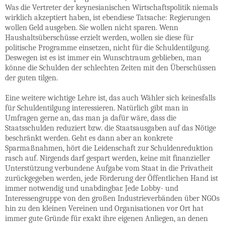
Was die Vertreter der keynesianischen Wirtschaftspolitik niemals
wirklich akzeptiert haben, ist ebendiese Tatsache: Regierungen
wollen Geld ausgeben. Sie wollen nicht sparen. Wenn
Haushaltsüberschüsse erzielt werden, wollen sie diese für
politische Programme einsetzen, nicht für die Schuldentilgung.
Deswegen ist es ist immer ein Wunschtraum geblieben, man
könne die Schulden der schlechten Zeiten mit den Überschüssen
der guten tilgen.
Eine weitere wichtige Lehre ist, das auch Wähler sich keinesfalls
für Schuldentilgung interessieren. Natürlich gibt man in
Umfragen gerne an, das man ja dafür wäre, dass die
Staatsschulden reduziert bzw. die Staatsausgaben auf das Nötige
beschränkt werden. Geht es dann aber an konkrete
Sparmaßnahmen, hört die Leidenschaft zur Schuldenreduktion
rasch auf. Nirgends darf gespart werden, keine mit finanzieller
Unterstützung verbundene Aufgabe vom Staat in die Privatheit
zurückgegeben werden, jede Förderung der Öffentlichen Hand ist
immer notwendig und unabdingbar. Jede Lobby- und
Interessengruppe von den großen Industrieverbänden über NGOs
hin zu den kleinen Vereinen und Organisationen vor Ort hat
immer gute Gründe für exakt ihre eigenen Anliegen, an denen