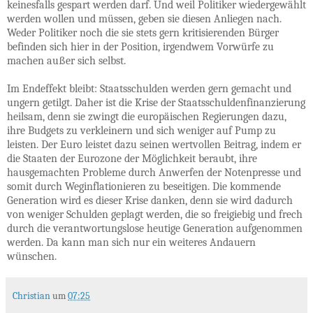
keinesfalls gespart werden darf. Und weil Politiker wiedergewählt
werden wollen und müssen, geben sie diesen Anliegen nach.
Weder Politiker noch die sie stets gern kritisierenden Bürger
befinden sich hier in der Position, irgendwem Vorwürfe zu
machen außer sich selbst.
Im Endeffekt bleibt: Staatsschulden werden gern gemacht und
ungern getilgt. Daher ist die Krise der Staatsschuldenfinanzierung
heilsam, denn sie zwingt die europäischen Regierungen dazu,
ihre Budgets zu verkleinern und sich weniger auf Pump zu
leisten. Der Euro leistet dazu seinen wertvollen Beitrag, indem er
die Staaten der Eurozone der Möglichkeit beraubt, ihre
hausgemachten Probleme durch Anwerfen der Notenpresse und
somit durch Weginflationieren zu beseitigen. Die kommende
Generation wird es dieser Krise danken, denn sie wird dadurch
von weniger Schulden geplagt werden, die so freigiebig und frech
durch die verantwortungslose heutige Generation aufgenommen
werden. Da kann man sich nur ein weiteres Andauern
wünschen.
Christian
um
07:25