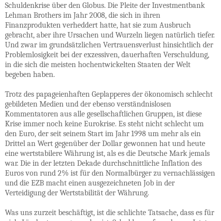
Schuldenkrise über den Globus. Die Pleite der Investmentbank
Lehman Brothers im Jahr 2008, die sich in ihren
Finanzprodukten verheddert hatte, hat sie zum Ausbruch
gebracht, aber ihre Ursachen und Wurzeln liegen natürlich tiefer.
Und zwar im grundsätzlichen Vertrauensverlust hinsichtlich der
Problemlosigkeit bei der exzessiven, dauerhaften Verschuldung,
in die sich die meisten hochentwickelten Staaten der Welt
begeben haben.
Trotz des papageienhaften Geplapperes der ökonomisch schlecht
gebildeten Medien und der ebenso verständnislosen
Kommentatoren aus alle gesellschaftlichen Gruppen, ist diese
Krise immer noch keine Eurokrise. Es steht nicht schlecht um
den Euro, der seit seinem Start im Jahr 1998 um mehr als ein
Drittel an Wert gegenüber der Dollar gewonnen hat und heute
eine wertstabilere Währung ist, als es die Deutsche Mark jemals
war. Die in der letzten Dekade durchschnittliche Inflation des
Euros von rund 2% ist für den Normalbürger zu vernachlässigen
und die EZB macht einen ausgezeichneten Job in der
Verteidigung der Wertstabilität der Währung.
Was uns zurzeit beschäftigt, ist die schlichte Tatsache, dass es für