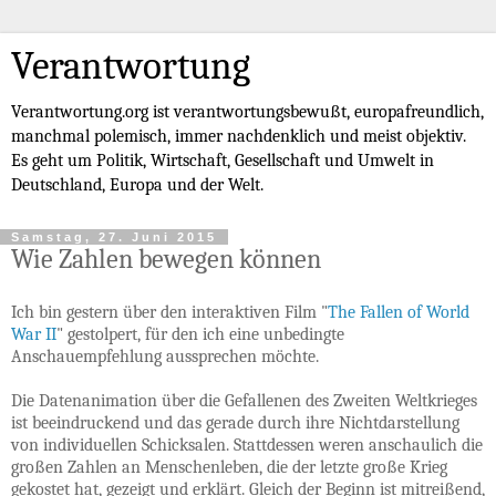
Verantwortung
Verantwortung.org ist verantwortungsbewußt, europafreundlich,
manchmal polemisch, immer nachdenklich und meist objektiv.
Es geht um Politik, Wirtschaft, Gesellschaft und Umwelt in
Deutschland, Europa und der Welt.
Samstag, 27. Juni 2015
Wie Zahlen bewegen können
Ich bin gestern über den interaktiven Film "
The Fallen of World
War II
" gestolpert, für den ich eine unbedingte
Anschauempfehlung aussprechen möchte.
Die Datenanimation über die Gefallenen des Zweiten Weltkrieges
ist beeindruckend und das gerade durch ihre Nichtdarstellung
von individuellen Schicksalen. Stattdessen weren anschaulich die
großen Zahlen an Menschenleben, die der letzte große Krieg
gekostet hat, gezeigt und erklärt. Gleich der Beginn ist mitreißend,