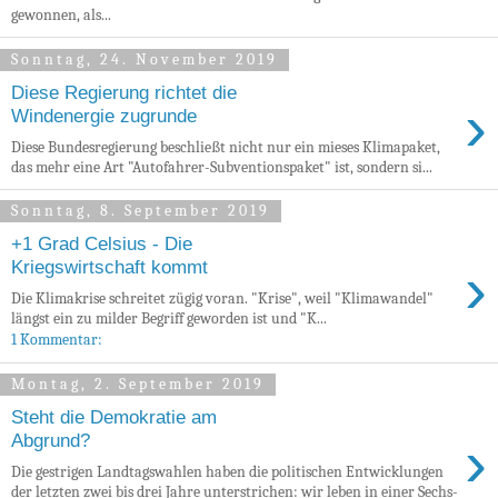
gewonnen, als...
Sonntag, 24. November 2019
Diese Regierung richtet die
›
Windenergie zugrunde
Diese Bundesregierung beschließt nicht nur ein mieses Klimapaket,
das mehr eine Art "Autofahrer-Subventionspaket" ist, sondern si...
Sonntag, 8. September 2019
+1 Grad Celsius - Die
›
Kriegswirtschaft kommt
Die Klimakrise schreitet zügig voran. "Krise", weil "Klimawandel"
längst ein zu milder Begriff geworden ist und "K...
1 Kommentar:
Montag, 2. September 2019
Steht die Demokratie am
›
Abgrund?
Die gestrigen Landtagswahlen haben die politischen Entwicklungen
der letzten zwei bis drei Jahre unterstrichen: wir leben in einer Sechs-